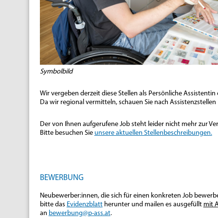
Symbolbild
Wir vergeben derzeit diese Stellen als Persönliche Assistentin
Da wir regional vermitteln, schauen Sie nach Assistenzstellen 
Der von Ihnen aufgerufene Job steht leider nicht mehr zur Ve
Bitte besuchen Sie
unsere aktuellen Stellenbeschreibungen.
BEWERBUNG
Neubewerber:innen, die sich für einen konkreten Job bewerb
bitte das
Evidenzblatt
herunter und mailen es ausgefüllt
mit 
an
bewerbung@p-ass.at
.