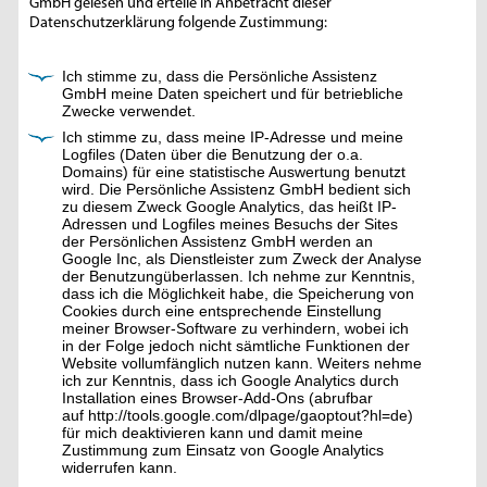
GmbH gelesen und erteile in Anbetracht dieser
Datenschutzerklärung folgende Zustimmung:
Ich stimme zu, dass die Persönliche Assistenz
GmbH meine Daten speichert und für betriebliche
Zwecke verwendet.
Ich stimme zu, dass meine IP-Adresse und meine
Logfiles (Daten über die Benutzung der o.a.
Domains) für eine statistische Auswertung benutzt
wird. Die Persönliche Assistenz GmbH bedient sich
zu diesem Zweck Google Analytics, das heißt IP-
Adressen und Logfiles meines Besuchs der Sites
der Persönlichen Assistenz GmbH werden an
Google Inc, als Dienstleister zum Zweck der Analyse
der Benutzungüberlassen. Ich nehme zur Kenntnis,
dass ich die Möglichkeit habe, die Speicherung von
Cookies durch eine entsprechende Einstellung
meiner Browser-Software zu verhindern, wobei ich
in der Folge jedoch nicht sämtliche Funktionen der
Website vollumfänglich nutzen kann. Weiters nehme
ich zur Kenntnis, dass ich Google Analytics durch
Installation eines Browser-Add-Ons (abrufbar
auf http://tools.google.com/dlpage/gaoptout?hl=de)
für mich deaktivieren kann und damit meine
Zustimmung zum Einsatz von Google Analytics
widerrufen kann.