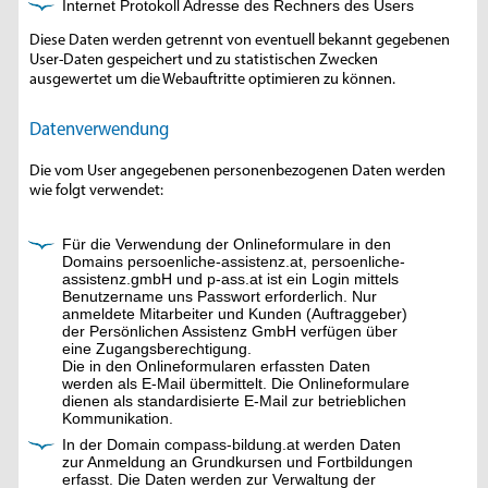
Internet Protokoll Adresse des Rechners des Users
Diese Daten werden getrennt von eventuell bekannt gegebenen
User-Daten gespeichert und zu statistischen Zwecken
ausgewertet um die Webauftritte optimieren zu können.
Datenverwendung
Die vom User angegebenen personenbezogenen Daten werden
wie folgt verwendet:
Für die Verwendung der Onlineformulare in den
Domains persoenliche-assistenz.at, persoenliche-
assistenz.gmbH und p-ass.at ist ein Login mittels
Benutzername uns Passwort erforderlich. Nur
anmeldete Mitarbeiter und Kunden (Auftraggeber)
der Persönlichen Assistenz GmbH verfügen über
eine Zugangsberechtigung.
Die in den Onlineformularen erfassten Daten
werden als E-Mail übermittelt. Die Onlineformulare
dienen als standardisierte E-Mail zur betrieblichen
Kommunikation.
In der Domain compass-bildung.at werden Daten
zur Anmeldung an Grundkursen und Fortbildungen
erfasst. Die Daten werden zur Verwaltung der