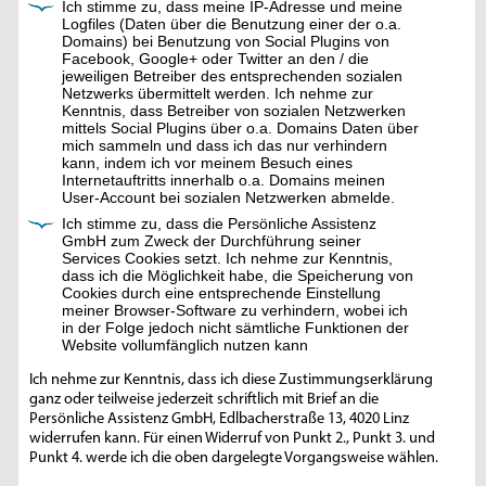
Ich stimme zu, dass meine IP-Adresse und meine
Logfiles (Daten über die Benutzung einer der o.a.
Domains) bei Benutzung von Social Plugins von
Facebook, Google+ oder Twitter an den / die
jeweiligen Betreiber des entsprechenden sozialen
Netzwerks übermittelt werden. Ich nehme zur
Kenntnis, dass Betreiber von sozialen Netzwerken
mittels Social Plugins über o.a. Domains Daten über
mich sammeln und dass ich das nur verhindern
kann, indem ich vor meinem Besuch eines
Internetauftritts innerhalb o.a. Domains meinen
User-Account bei sozialen Netzwerken abmelde.
Ich stimme zu, dass die Persönliche Assistenz
GmbH zum Zweck der Durchführung seiner
Services Cookies setzt. Ich nehme zur Kenntnis,
dass ich die Möglichkeit habe, die Speicherung von
Cookies durch eine entsprechende Einstellung
meiner Browser-Software zu verhindern, wobei ich
in der Folge jedoch nicht sämtliche Funktionen der
Website vollumfänglich nutzen kann
Ich nehme zur Kenntnis, dass ich diese Zustimmungserklärung
ganz oder teilweise jederzeit schriftlich mit Brief an die
Persönliche Assistenz GmbH, Edlbacherstraße 13, 4020 Linz
widerrufen kann. Für einen Widerruf von Punkt 2., Punkt 3. und
Punkt 4. werde ich die oben dargelegte Vorgangsweise wählen.