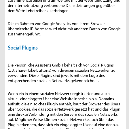
zusammenzustellen und um weitere mit der Websitenutzung und
der Internetnutzung verbundene Dienstleistungen gegenüber
dem Websitebetreiber zu erbringen.
Die im Rahmen von Google Analytics von Ihrem Browser
übermittelte IP-Adresse wird nicht mit anderen Daten von Google
zusammengeführt.
Social Plugins
Die Persönliche Assistenz GmbH behält sich vor, Social Plugins
(z.B. Share-, Like-Buttons) von diversen sozialen Netzwerken zu
verwenden. Diese Plugins sind jeweils mit dem Logo des
entsprechenden sozialen Netzwerks gekennzeichnet.
Wenn ein in einem sozialen Netzwerk registrierter und auch
aktuell eingeloggter User eine Website innerhalb o.a. Domains
aufruft, die ein solches Plugin enthält, baut der Browser des Users
über Cookies, die das soziale Netzwerk gesetzt hat und das Plugin
eine direkte Verbindung mit den Servern des sozialen Netzwerks
auf. Möglicher Weise können soziale Netzwerke auch über das
Plugin erkennen, dass sich ein eingeloggter User auf eine der o.a.