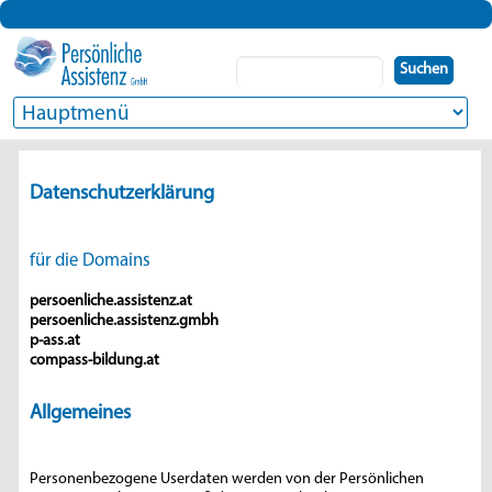
Suchbegriffe
Suchen
Zielseite
Datenschutzerklärung
für die Domains
persoenliche.assistenz.at
persoenliche.assistenz.gmbh
p-ass.at
compass-bildung.at
Allgemeines
Personenbezogene Userdaten werden von der Persönlichen