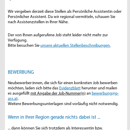
Wir vergeben derzeit diese Stellen als Persönliche Assistentin oder
Persönlicher Assistent. Da wir regional vermitteln, schauen Sie
nach Assistenzstellen in Ihrer Nähe.
Der von Ihnen aufgerufene Job steht leider nicht mehr zur
Verfügung.
Bitte besuchen Sie
unsere aktuellen Stellenbeschreibungen.
BEWERBUNG
Neubewerber:innen, die sich für einen konkreten Job bewerben
möchten, laden sich bitte das
Evidenzblatt
herunter und mailen
es ausgefüllt
mit Angabe der Job-Nummer(n)
an
bewerbung@p-
ass.at
.
Weitere Bewerbungsunterlagen sind vorläufig nicht notwendig.
Wenn in Ihrer Region gerade nichts dabei ist ...
... dann können Sie sich trotzdem als Interessentin bzw.