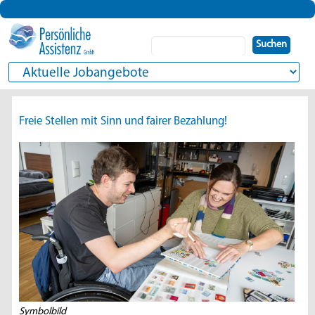
Suchbegriffe
Suchen
Zielseite
Freie Stellen mit Sinn und fairer Bezahlung!
Symbolbild